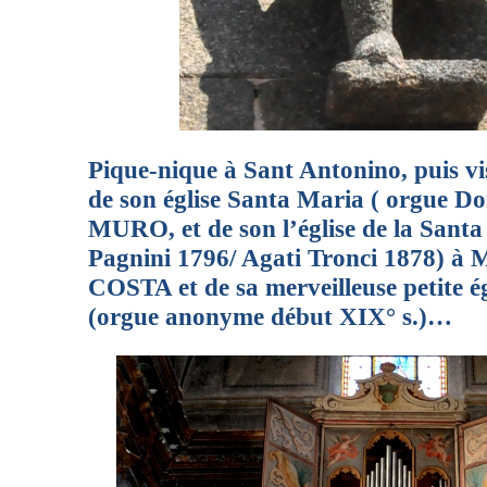
Pique-nique à Sant Antonino, puis v
de son église Santa Maria ( orgue D
MURO, et de son l’église de la Santa
Pagnini 1796/ Agati Tronci 1878) à
COSTA et de sa merveilleuse petite é
(orgue anonyme début XIX° s.)…