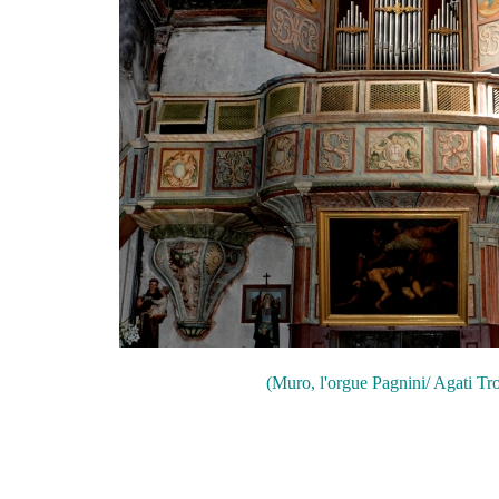
(Muro, l'orgue Pagnini/ Agati Tr