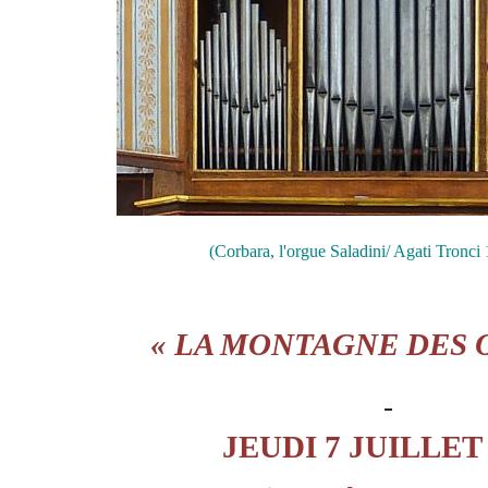
(Corbara, l'orgue Saladini/ Agati Tronci
« LA MONTAGNE DES 
JEUDI 7 JUILLET 