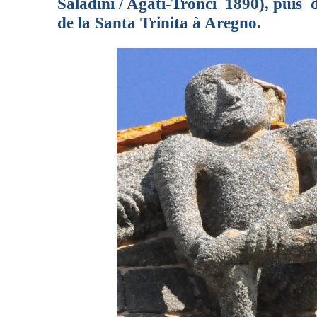
Saladini / Agati-Tronci 1890), puis 
de la Santa Trinita à Aregno.